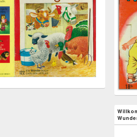
Willko
Wunder