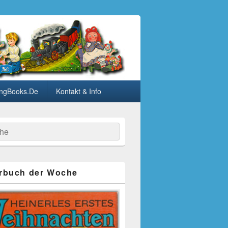
ngBooks.De
Kontakt & Info
he
rbuch der Woche