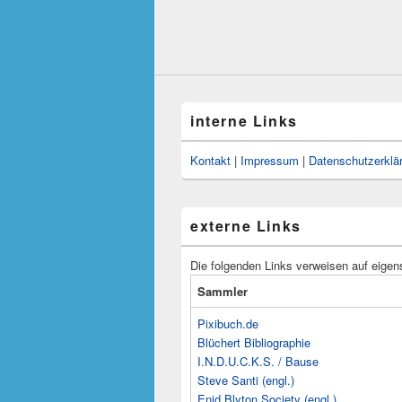
interne Links
Kontakt
|
Impressum
|
Datenschutzerklä
externe Links
Die folgenden Links verweisen auf eigen
Sammler
Pixibuch.de
Blüchert Bibliographie
I.N.D.U.C.K.S. / Bause
Steve Santi (engl.)
Enid Blyton Society (engl.)