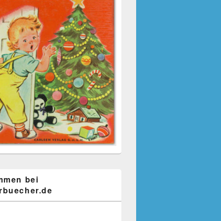
mmen bei
buecher.de