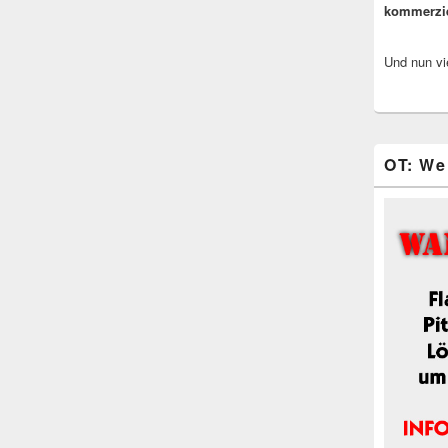
kommerzi
Und nun vi
OT: We