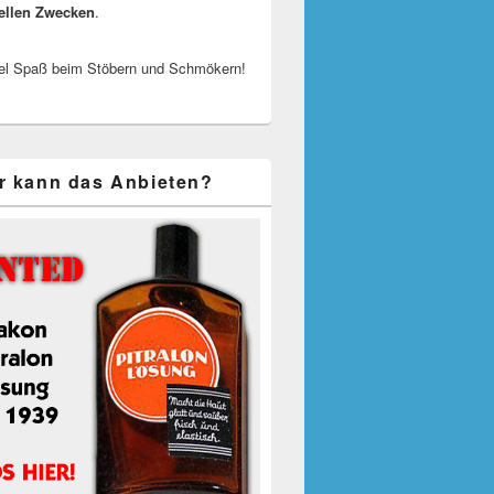
ellen Zwecken
.
el Spaß beim Stöbern und Schmökern!
r kann das Anbieten?