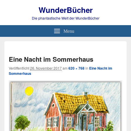
WunderBücher
Die phantastische Welt der WunderBücher
Menu
Bild-
Navi
Eine Nacht im Sommerhaus
Veröffentlicht
26. November 2017
am
620 × 768
in
Eine Nacht im
Sommerhaus