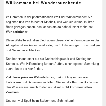
Willkommen bei Wunderbuecher.de
Willkommen in der phantastischen Welt der Wunderbücher! Sie
begleiten uns von frühester Kindheit, und wen sie einmal in ihren
Bann gezogen haben, den lassen sie so schnell nicht mehr los:
Wunderbücher
.
Diese Website soll allen Liebhabern dieser kleinen Wunderwerke der
Alltagskunst ein Anlaufpunkt sein, um in Erinnerungen zu schwelgen
und Neues zu entdecken.
Darüber hinaus dient sie als Nachschlagewerk und Katalog für
Sammler. Wer Hilfestellung für den Aufbau einer eigenen Sammlung
sucht, kann sie hier finden.
Ziel dieser
privaten Website
ist es, mein Hobby mit anderen
Liebhabern und Sammlern zu teilen. Sie soll die Kommunikation und
den Wissensaustausch förden und dient
nicht kommerziellen
Zwecken
.
Und nun viel Spaß beim Stöbern und Schmökern!