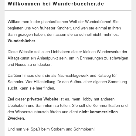
Willkommen bei Wunderbuecher.de
Willkommen in der phantastischen Welt der Wunderbücher! Sie
begleiten uns von frühester Kindheit, und wen sie einmal in ihren
Bann gezogen haben, den lassen sie so schnell nicht mehr los:
Wunderbücher
.
Diese Website soll allen Liebhabern dieser kleinen Wunderwerke der
Alltagskunst ein Anlaufpunkt sein, um in Erinnerungen zu schwelgen
und Neues zu entdecken.
Darüber hinaus dient sie als Nachschlagewerk und Katalog für
Sammler. Wer Hilfestellung für den Aufbau einer eigenen Sammlung
sucht, kann sie hier finden.
Ziel dieser
privaten Website
ist es, mein Hobby mit anderen
Liebhabern und Sammlern zu teilen. Sie soll die Kommunikation und
den Wissensaustausch förden und dient
nicht kommerziellen
Zwecken
.
Und nun viel Spaß beim Stöbern und Schmökern!