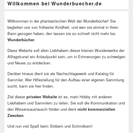
Willkommen bei Wunderbuecher.de
Willkommen in der phantastischen Welt der Wunderbücher! Sie
begleiten uns von frühester Kindheit, und wen sie einmal in ihren
Bann gezogen haben, den lassen sie so schnell nicht mehr los:
Wunderbücher
.
Diese Website soll allen Liebhabern dieser kleinen Wunderwerke der
Alltagskunst ein Anlaufpunkt sein, um in Erinnerungen zu schwelgen
und Neues zu entdecken.
Darüber hinaus dient sie als Nachschlagewerk und Katalog für
Sammler. Wer Hilfestellung für den Aufbau einer eigenen Sammlung
sucht, kann sie hier finden.
Ziel dieser
privaten Website
ist es, mein Hobby mit anderen
Liebhabern und Sammlern zu teilen. Sie soll die Kommunikation und
den Wissensaustausch förden und dient
nicht kommerziellen
Zwecken
.
Und nun viel Spaß beim Stöbern und Schmökern!