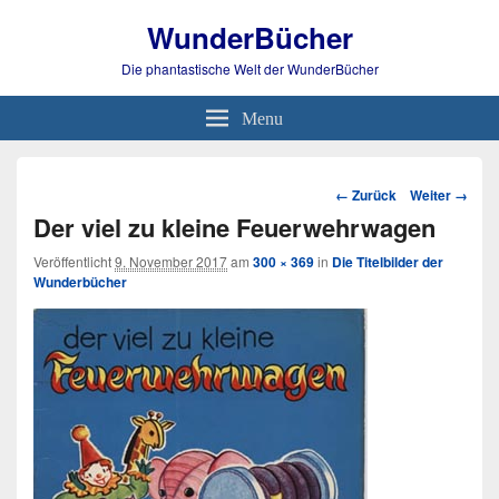
WunderBücher
Die phantastische Welt der WunderBücher
Menu
Bild-
← Zurück
Weiter →
Navigation
Der viel zu kleine Feuerwehrwagen
Veröffentlicht
9. November 2017
am
300 × 369
in
Die Titelbilder der
Wunderbücher