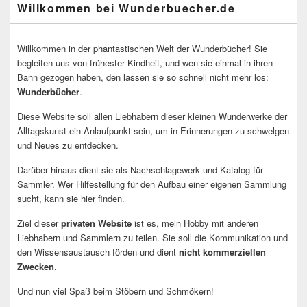
Willkommen bei Wunderbuecher.de
Willkommen in der phantastischen Welt der Wunderbücher! Sie
begleiten uns von frühester Kindheit, und wen sie einmal in ihren
Bann gezogen haben, den lassen sie so schnell nicht mehr los:
Wunderbücher
.
Diese Website soll allen Liebhabern dieser kleinen Wunderwerke der
Alltagskunst ein Anlaufpunkt sein, um in Erinnerungen zu schwelgen
und Neues zu entdecken.
Darüber hinaus dient sie als Nachschlagewerk und Katalog für
Sammler. Wer Hilfestellung für den Aufbau einer eigenen Sammlung
sucht, kann sie hier finden.
Ziel dieser
privaten Website
ist es, mein Hobby mit anderen
Liebhabern und Sammlern zu teilen. Sie soll die Kommunikation und
den Wissensaustausch förden und dient
nicht kommerziellen
Zwecken
.
Und nun viel Spaß beim Stöbern und Schmökern!