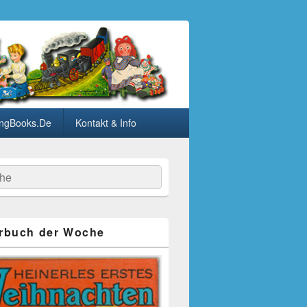
ngBooks.De
Kontakt & Info
he
rbuch der Woche