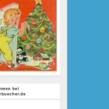
mmen bei
buecher.de