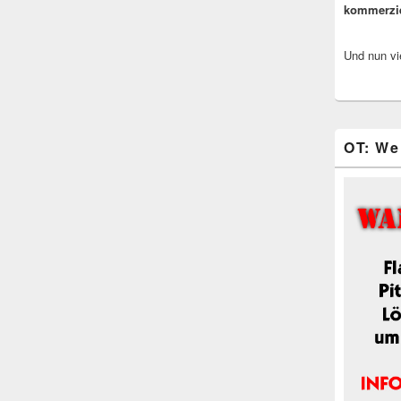
kommerzi
Und nun vi
OT: We