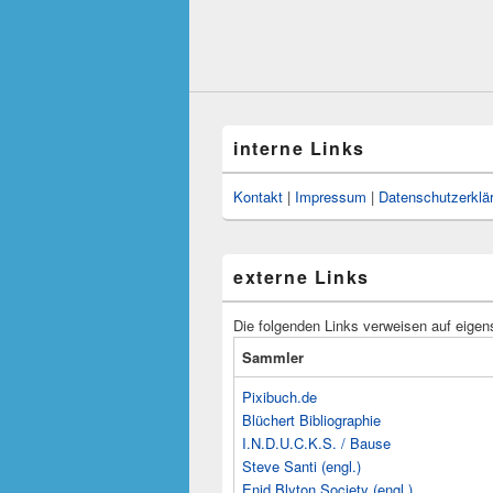
interne Links
Kontakt
|
Impressum
|
Datenschutzerklä
externe Links
Die folgenden Links verweisen auf eigen
Sammler
Pixibuch.de
Blüchert Bibliographie
I.N.D.U.C.K.S. / Bause
Steve Santi (engl.)
Enid Blyton Society (engl.)