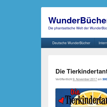
WunderBüche
Die phantastische Welt der WunderBü
Hauptmenü
Deutsche WunderBücher
Inter
Die Tierkindertan
Veröffentlicht
9. November 2017
am
300