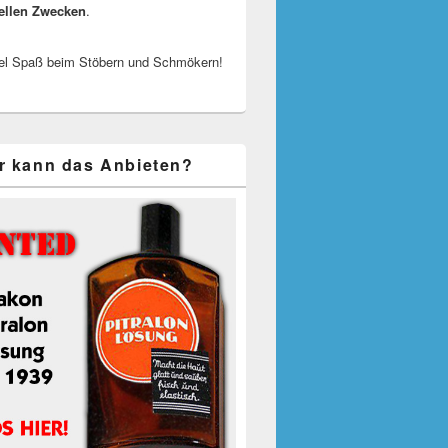
ellen Zwecken
.
el Spaß beim Stöbern und Schmökern!
r kann das Anbieten?