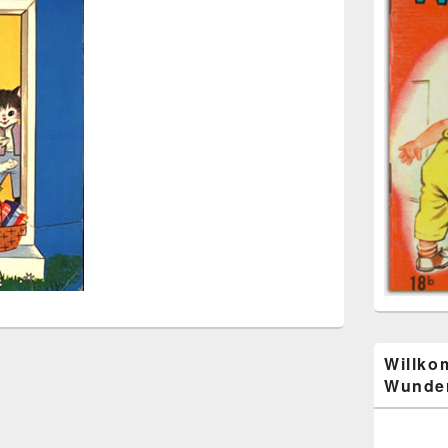
Willko
Wunder