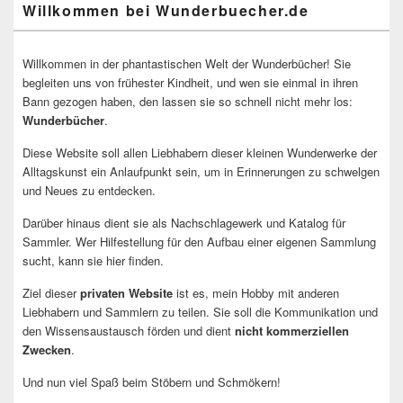
Willkommen bei Wunderbuecher.de
Willkommen in der phantastischen Welt der Wunderbücher! Sie
begleiten uns von frühester Kindheit, und wen sie einmal in ihren
Bann gezogen haben, den lassen sie so schnell nicht mehr los:
Wunderbücher
.
Diese Website soll allen Liebhabern dieser kleinen Wunderwerke der
Alltagskunst ein Anlaufpunkt sein, um in Erinnerungen zu schwelgen
und Neues zu entdecken.
Darüber hinaus dient sie als Nachschlagewerk und Katalog für
Sammler. Wer Hilfestellung für den Aufbau einer eigenen Sammlung
sucht, kann sie hier finden.
Ziel dieser
privaten Website
ist es, mein Hobby mit anderen
Liebhabern und Sammlern zu teilen. Sie soll die Kommunikation und
den Wissensaustausch förden und dient
nicht kommerziellen
Zwecken
.
Und nun viel Spaß beim Stöbern und Schmökern!