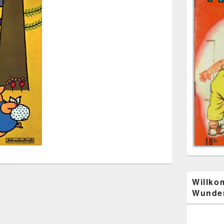
Willko
Wunder