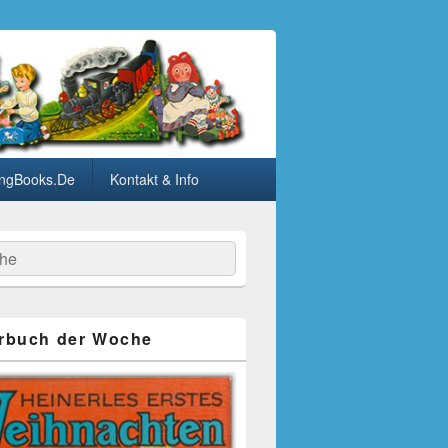
ngBooks.De
Kontakt & Info
he
rbuch der Woche