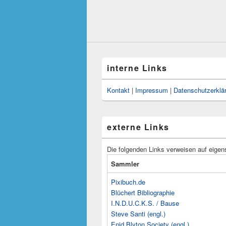
interne Links
Kontakt
|
Impressum
|
Datenschutzerklä
externe Links
Die folgenden Links verweisen auf eigen
Sammler
Pixibuch.de
Blüchert Bibliographie
I.N.D.U.C.K.S. / Bause
Steve Santi (engl.)
Enid Blyton Society (engl.)