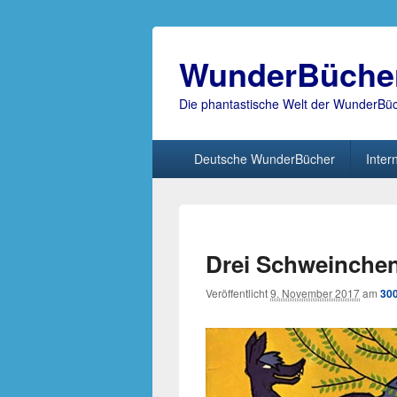
WunderBüche
Die phantastische Welt der WunderBü
Hauptmenü
Deutsche WunderBücher
Inter
Drei Schweinchen
Veröffentlicht
9. November 2017
am
300