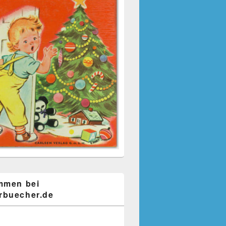
mmen bei
buecher.de