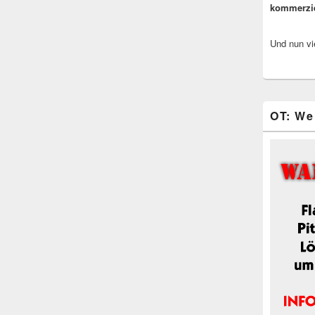
kommerzi
Und nun vi
OT: We