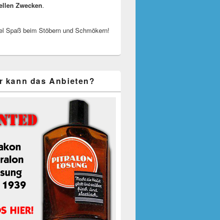
ellen Zwecken
.
el Spaß beim Stöbern und Schmökern!
r kann das Anbieten?