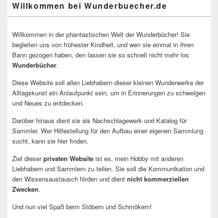
Willkommen bei Wunderbuecher.de
Willkommen in der phantastischen Welt der Wunderbücher! Sie
begleiten uns von frühester Kindheit, und wen sie einmal in ihren
Bann gezogen haben, den lassen sie so schnell nicht mehr los:
Wunderbücher
.
Diese Website soll allen Liebhabern dieser kleinen Wunderwerke der
Alltagskunst ein Anlaufpunkt sein, um in Erinnerungen zu schwelgen
und Neues zu entdecken.
Darüber hinaus dient sie als Nachschlagewerk und Katalog für
Sammler. Wer Hilfestellung für den Aufbau einer eigenen Sammlung
sucht, kann sie hier finden.
Ziel dieser
privaten Website
ist es, mein Hobby mit anderen
Liebhabern und Sammlern zu teilen. Sie soll die Kommunikation und
den Wissensaustausch förden und dient
nicht kommerziellen
Zwecken
.
Und nun viel Spaß beim Stöbern und Schmökern!