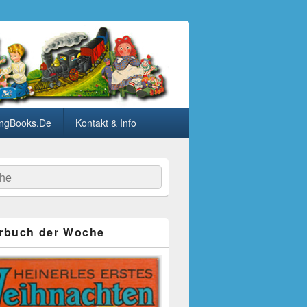
ngBooks.De
Kontakt & Info
he
rbuch der Woche