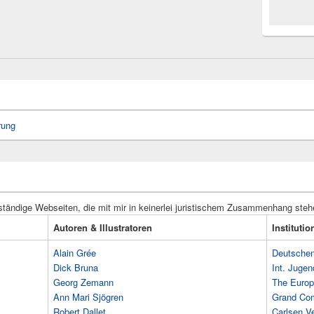
rung
ständige Webseiten, die mit mir in keinerlei juristischem Zusammenhang steh
Autoren & Illustratoren
Instituti
Alain Grée
Deutschen 
Dick Bruna
Int. Jugen
Georg Zemann
The Europ
Ann Mari Sjögren
Grand Co
Robert Dallet
Carlsen Ve