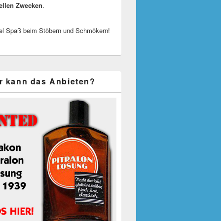
ellen Zwecken
.
el Spaß beim Stöbern und Schmökern!
r kann das Anbieten?