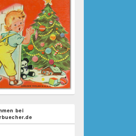
mmen bei
buecher.de