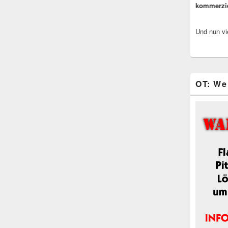
kommerzi
Und nun vi
OT: We