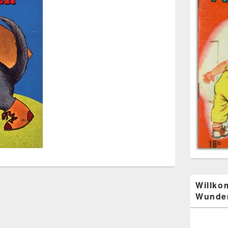
Willko
Wunder