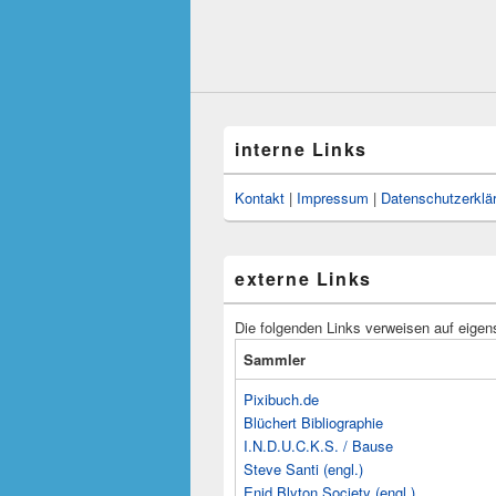
interne Links
Kontakt
|
Impressum
|
Datenschutzerklä
externe Links
Die folgenden Links verweisen auf eigen
Sammler
Pixibuch.de
Blüchert Bibliographie
I.N.D.U.C.K.S. / Bause
Steve Santi (engl.)
Enid Blyton Society (engl.)