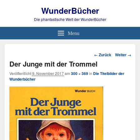
WunderBücher
Die phantastische Welt der WunderBücher
Menu
Bild-
← Zurück
Weiter →
Navigation
Der Junge mit der Trommel
Veröffentlicht
9. November 2017
am
300 × 369
in
Die Titelbilder der
Wunderbücher