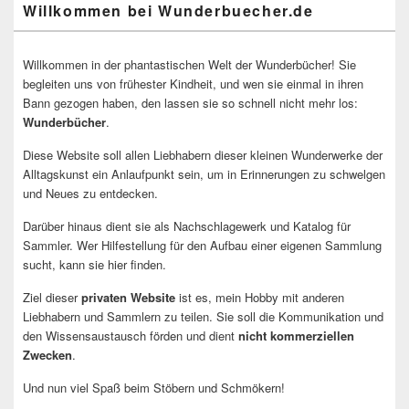
Willkommen bei Wunderbuecher.de
Willkommen in der phantastischen Welt der Wunderbücher! Sie
begleiten uns von frühester Kindheit, und wen sie einmal in ihren
Bann gezogen haben, den lassen sie so schnell nicht mehr los:
Wunderbücher
.
Diese Website soll allen Liebhabern dieser kleinen Wunderwerke der
Alltagskunst ein Anlaufpunkt sein, um in Erinnerungen zu schwelgen
und Neues zu entdecken.
Darüber hinaus dient sie als Nachschlagewerk und Katalog für
Sammler. Wer Hilfestellung für den Aufbau einer eigenen Sammlung
sucht, kann sie hier finden.
Ziel dieser
privaten Website
ist es, mein Hobby mit anderen
Liebhabern und Sammlern zu teilen. Sie soll die Kommunikation und
den Wissensaustausch förden und dient
nicht kommerziellen
Zwecken
.
Und nun viel Spaß beim Stöbern und Schmökern!