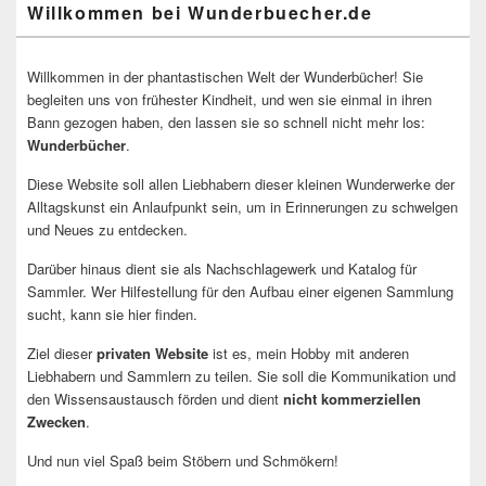
Willkommen bei Wunderbuecher.de
Willkommen in der phantastischen Welt der Wunderbücher! Sie
begleiten uns von frühester Kindheit, und wen sie einmal in ihren
Bann gezogen haben, den lassen sie so schnell nicht mehr los:
Wunderbücher
.
Diese Website soll allen Liebhabern dieser kleinen Wunderwerke der
Alltagskunst ein Anlaufpunkt sein, um in Erinnerungen zu schwelgen
und Neues zu entdecken.
Darüber hinaus dient sie als Nachschlagewerk und Katalog für
Sammler. Wer Hilfestellung für den Aufbau einer eigenen Sammlung
sucht, kann sie hier finden.
Ziel dieser
privaten Website
ist es, mein Hobby mit anderen
Liebhabern und Sammlern zu teilen. Sie soll die Kommunikation und
den Wissensaustausch förden und dient
nicht kommerziellen
Zwecken
.
Und nun viel Spaß beim Stöbern und Schmökern!