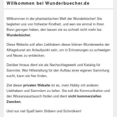
Willkommen bei Wunderbuecher.de
Willkommen in der phantastischen Welt der Wunderbücher! Sie
begleiten uns von frühester Kindheit, und wen sie einmal in ihren
Bann gezogen haben, den lassen sie so schnell nicht mehr los:
Wunderbücher
.
Diese Website soll allen Liebhabern dieser kleinen Wunderwerke der
Alltagskunst ein Anlaufpunkt sein, um in Erinnerungen zu schwelgen
und Neues zu entdecken.
Darüber hinaus dient sie als Nachschlagewerk und Katalog für
Sammler. Wer Hilfestellung für den Aufbau einer eigenen Sammlung
sucht, kann sie hier finden.
Ziel dieser
privaten Website
ist es, mein Hobby mit anderen
Liebhabern und Sammlern zu teilen. Sie soll die Kommunikation und
den Wissensaustausch förden und dient
nicht kommerziellen
Zwecken
.
Und nun viel Spaß beim Stöbern und Schmökern!