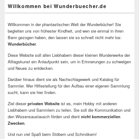
Willkommen bei Wunderbuecher.de
Willkommen in der phantastischen Welt der Wunderbücher! Sie
begleiten uns von frühester Kindheit, und wen sie einmal in ihren
Bann gezogen haben, den lassen sie so schnell nicht mehr los:
Wunderbücher
.
Diese Website soll allen Liebhabern dieser kleinen Wunderwerke der
Alltagskunst ein Anlaufpunkt sein, um in Erinnerungen zu schwelgen
und Neues zu entdecken.
Darüber hinaus dient sie als Nachschlagewerk und Katalog für
Sammler. Wer Hilfestellung für den Aufbau einer eigenen Sammlung
sucht, kann sie hier finden.
Ziel dieser
privaten Website
ist es, mein Hobby mit anderen
Liebhabern und Sammlern zu teilen. Sie soll die Kommunikation und
den Wissensaustausch förden und dient
nicht kommerziellen
Zwecken
.
Und nun viel Spaß beim Stöbern und Schmökern!