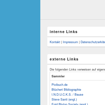
interne Links
Kontakt
|
Impressum
|
Datenschutzerklä
externe Links
Die folgenden Links verweisen auf eigen
Sammler
Pixibuch.de
Blüchert Bibliographie
I.N.D.U.C.K.S. / Bause
Steve Santi (engl.)
Enid Blyton Society (engl.)