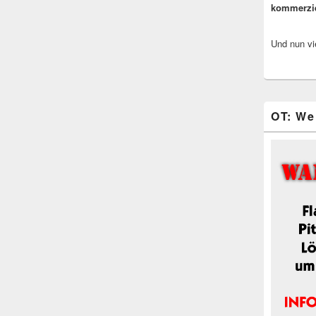
kommerzi
Und nun vi
OT: We