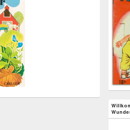
Willko
Wunder