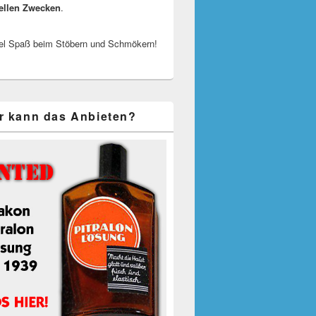
ellen Zwecken
.
el Spaß beim Stöbern und Schmökern!
r kann das Anbieten?