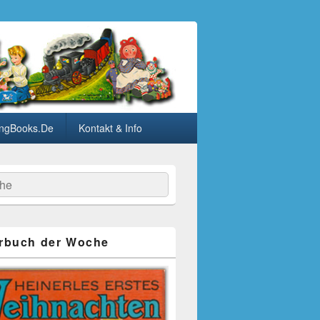
ngBooks.De
Kontakt & Info
he
rbuch der Woche