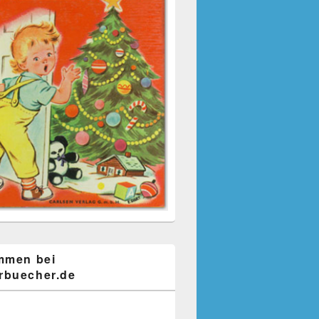
mmen bei
buecher.de