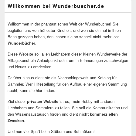
Willkommen bei Wunderbuecher.de
Willkommen in der phantastischen Welt der Wunderbücher! Sie
begleiten uns von frühester Kindheit, und wen sie einmal in ihren
Bann gezogen haben, den lassen sie so schnell nicht mehr los:
Wunderbücher
.
Diese Website soll allen Liebhabern dieser kleinen Wunderwerke der
Alltagskunst ein Anlaufpunkt sein, um in Erinnerungen zu schwelgen
und Neues zu entdecken.
Darüber hinaus dient sie als Nachschlagewerk und Katalog für
Sammler. Wer Hilfestellung für den Aufbau einer eigenen Sammlung
sucht, kann sie hier finden.
Ziel dieser
privaten Website
ist es, mein Hobby mit anderen
Liebhabern und Sammlern zu teilen. Sie soll die Kommunikation und
den Wissensaustausch förden und dient
nicht kommerziellen
Zwecken
.
Und nun viel Spaß beim Stöbern und Schmökern!