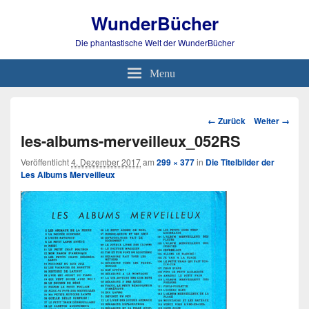
WunderBücher
Die phantastische Welt der WunderBücher
Menu
Bild-
← Zurück
Weiter →
Navigation
les-albums-merveilleux_052RS
Veröffentlicht
4. Dezember 2017
am
299 × 377
in
Die Titelbilder der
Les Albums Merveilleux