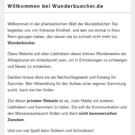
Willkommen bei Wunderbuecher.de
Willkommen in der phantastischen Welt der Wunderbücher! Sie
begleiten uns von frühester Kindheit, und wen sie einmal in ihren
Bann gezogen haben, den lassen sie so schnell nicht mehr los:
Wunderbücher
.
Diese Website soll allen Liebhabern dieser kleinen Wunderwerke der
Alltagskunst ein Anlaufpunkt sein, um in Erinnerungen zu schwelgen
und Neues zu entdecken.
Darüber hinaus dient sie als Nachschlagewerk und Katalog für
Sammler. Wer Hilfestellung für den Aufbau einer eigenen Sammlung
sucht, kann sie hier finden.
Ziel dieser
privaten Website
ist es, mein Hobby mit anderen
Liebhabern und Sammlern zu teilen. Sie soll die Kommunikation und
den Wissensaustausch förden und dient
nicht kommerziellen
Zwecken
.
Und nun viel Spaß beim Stöbern und Schmökern!