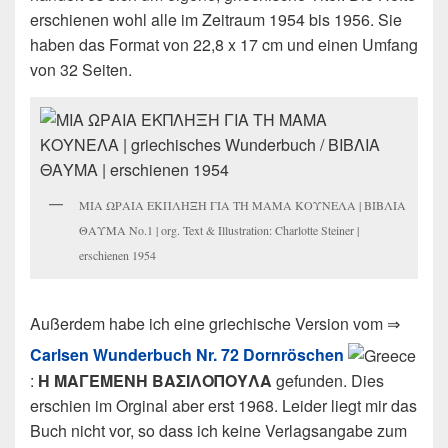
erschienen wohl alle im Zeitraum 1954 bis 1956. Sie
haben das Format von 22,8 x 17 cm und einen Umfang
von 32 Seiten.
ΜΙΑ ΩΡΑΙΑ ΕΚΠΛΗΞΗ ΓΙΑ ΤΗ ΜΑΜΑ ΚΟΥΝΕΛΑ | ΒΙΒΛΙΑ
ΘΑΥΜΑ No.1 | org. Text & Illustration: Charlotte Steiner |
erschienen 1954
Außerdem habe ich eine griechische Version vom ⇒
Carlsen Wunderbuch Nr. 72 Dornröschen
:
Η ΜΑΓΕΜΕΝΗ ΒΑΣΙΛΟΠΟΥΛΑ
gefunden. Dies
erschien im Orginal aber erst 1968. Leider liegt mir das
Buch nicht vor, so dass ich keine Verlagsangabe zum