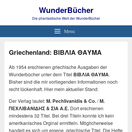
WunderBücher
Die phantastische Welt der WunderBücher
Menu
Griechenland: ΒΙΒΛΙΑ ΘΑΥΜΑ
Ab 1954 erschienen griechische Ausgaben der
Wunderbücher unter dem Titel
ΒΙΒΛΙΑ ΘΑΥΜΑ
.
Bisher sind die mir vorliegenden Informationen noch
recht lückenhaft. Hier mein aktueller Stand:
Der Verlag lautet:
M. Pechlivanidis & Co.
/
Μ.
ΠΕΧΛΙΒΑΝΙΔΗΣ & ΣΙΑ Α.Ε.
Dort erschienen
mindestens 32 Titel. Bei drei Titeln konnte ich kein
amerikanisches Orginal ermitteln. Möglicherweise
handelt es sich um eigene, griechische Titel. Die Hefte