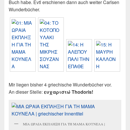
Buch habe. Evtl erschienen dann auch weiter Carlsen
Wunderbücher.
Mir liegen bisher 4 griechische Wunderbücher vor.
An dieser Stelle:
ευχαριστώ
Thodoris!
ΜΙΑ ΩΡΑΙΑ ΕΚΠΛΗΞΗ ΓΙΑ ΤΗ ΜΑΜΑ ΚΟΥΝΕΛΑ |