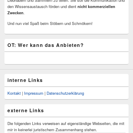
Liebhabern und Sammlern zu teilen. Sie soll die Kommunikation und
den Wissensaustausch förden und dient
nicht kommerziellen
Zwecken
.
Und nun viel Spaß beim Stöbern und Schmökern!
OT: Wer kann das Anbieten?
interne Links
Kontakt
|
Impressum
|
Datenschutzerklärung
externe Links
Die folgenden Links verweisen auf eigenständige Webseiten, die mit
mir in keinerlei juristischem Zusammenhang stehen.