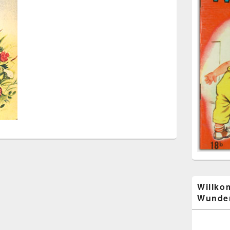
Willko
Wunder