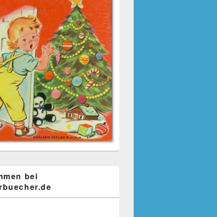
mmen bei
buecher.de