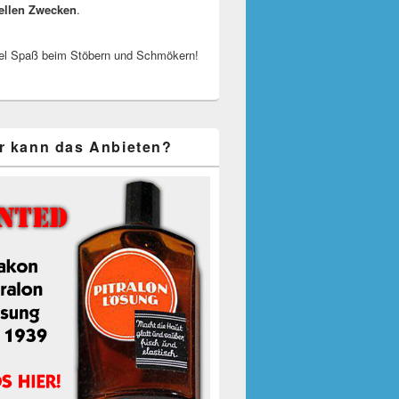
ellen Zwecken
.
el Spaß beim Stöbern und Schmökern!
r kann das Anbieten?