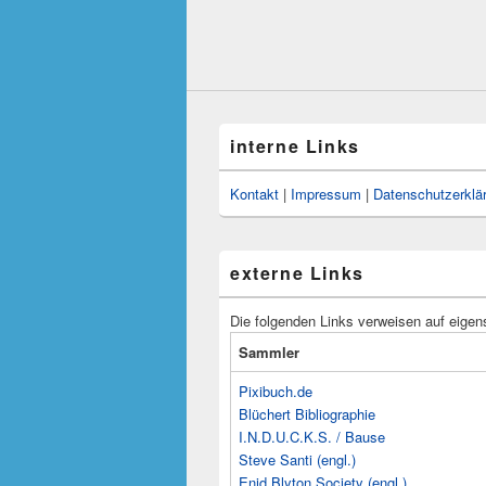
interne Links
Kontakt
|
Impressum
|
Datenschutzerklä
externe Links
Die folgenden Links verweisen auf eigen
Sammler
Pixibuch.de
Blüchert Bibliographie
I.N.D.U.C.K.S. / Bause
Steve Santi (engl.)
Enid Blyton Society (engl.)