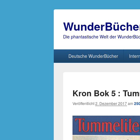
WunderBüche
Die phantastische Welt der WunderBü
Hauptmenü
Deutsche WunderBücher
Inter
Kron Bok 5 : Tum
Veröffentlicht
2. Dezember 2017
am
250