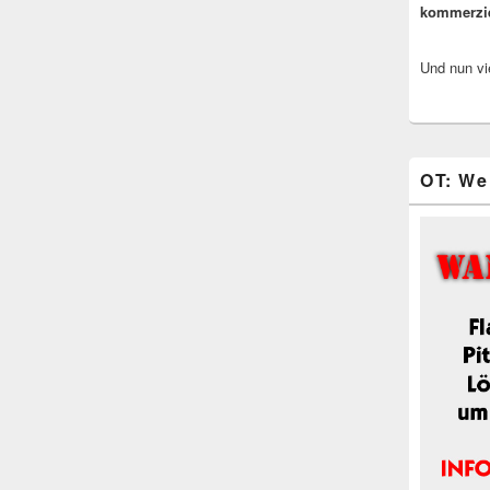
kommerzi
Und nun vi
OT: We