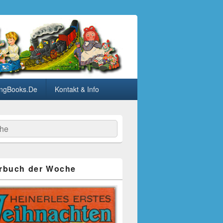
ngBooks.De
Kontakt & Info
he
rbuch der Woche