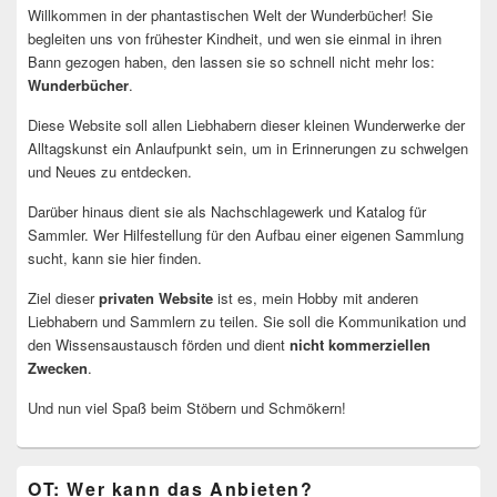
Willkommen in der phantastischen Welt der Wunderbücher! Sie
begleiten uns von frühester Kindheit, und wen sie einmal in ihren
Bann gezogen haben, den lassen sie so schnell nicht mehr los:
Wunderbücher
.
Diese Website soll allen Liebhabern dieser kleinen Wunderwerke der
Alltagskunst ein Anlaufpunkt sein, um in Erinnerungen zu schwelgen
und Neues zu entdecken.
Darüber hinaus dient sie als Nachschlagewerk und Katalog für
Sammler. Wer Hilfestellung für den Aufbau einer eigenen Sammlung
sucht, kann sie hier finden.
Ziel dieser
privaten Website
ist es, mein Hobby mit anderen
Liebhabern und Sammlern zu teilen. Sie soll die Kommunikation und
den Wissensaustausch förden und dient
nicht kommerziellen
Zwecken
.
Und nun viel Spaß beim Stöbern und Schmökern!
OT: Wer kann das Anbieten?