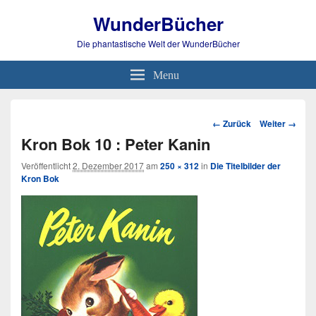
WunderBücher
Die phantastische Welt der WunderBücher
Menu
Bild-
← Zurück
Weiter →
Navigation
Kron Bok 10 : Peter Kanin
Veröffentlicht
2. Dezember 2017
am
250 × 312
in
Die Titelbilder der
Kron Bok