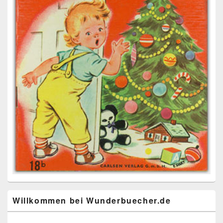
Willkommen bei Wunderbuecher.de