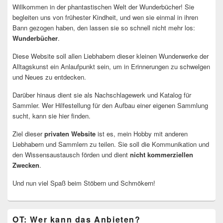
Willkommen in der phantastischen Welt der Wunderbücher! Sie
begleiten uns von frühester Kindheit, und wen sie einmal in ihren
Bann gezogen haben, den lassen sie so schnell nicht mehr los:
Wunderbücher
.
Diese Website soll allen Liebhabern dieser kleinen Wunderwerke der
Alltagskunst ein Anlaufpunkt sein, um in Erinnerungen zu schwelgen
und Neues zu entdecken.
Darüber hinaus dient sie als Nachschlagewerk und Katalog für
Sammler. Wer Hilfestellung für den Aufbau einer eigenen Sammlung
sucht, kann sie hier finden.
Ziel dieser
privaten Website
ist es, mein Hobby mit anderen
Liebhabern und Sammlern zu teilen. Sie soll die Kommunikation und
den Wissensaustausch förden und dient
nicht kommerziellen
Zwecken
.
Und nun viel Spaß beim Stöbern und Schmökern!
OT: Wer kann das Anbieten?