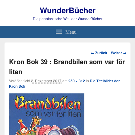
WunderBücher
Die phantastische Welt der WunderBücher
Menu
Bild-
← Zurück
Weiter →
Navigation
Kron Bok 39 : Brandbilen som var för
liten
Veröffentlicht
2. Dezember 2017
am
250 × 312
in
Die Titelbilder der
Kron Bok