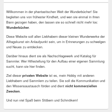
Willkommen in der phantastischen Welt der Wunderbücher! Sie
begleiten uns von frühester Kindheit, und wen sie einmal in ihren
Bann gezogen haben, den lassen sie so schnell nicht mehr los:
Wunderbücher
.
Diese Website soll allen Liebhabern dieser kleinen Wunderwerke der
Alltagskunst ein Anlaufpunkt sein, um in Erinnerungen zu schwelgen
und Neues zu entdecken.
Darüber hinaus dient sie als Nachschlagewerk und Katalog für
Sammler. Wer Hilfestellung für den Aufbau einer eigenen Sammlung
sucht, kann sie hier finden.
Ziel dieser
privaten Website
ist es, mein Hobby mit anderen
Liebhabern und Sammlern zu teilen. Sie soll die Kommunikation und
den Wissensaustausch förden und dient
nicht kommerziellen
Zwecken
.
Und nun viel Spaß beim Stöbern und Schmökern!