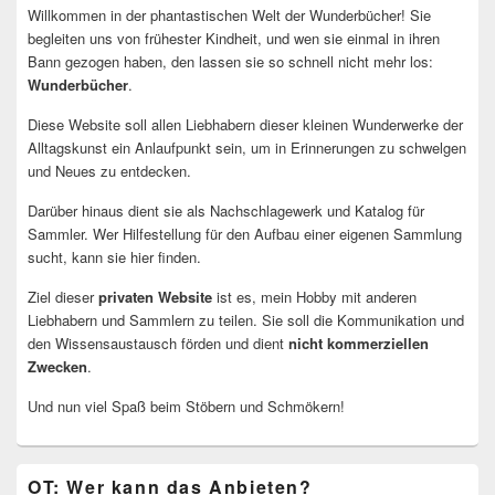
Willkommen in der phantastischen Welt der Wunderbücher! Sie
begleiten uns von frühester Kindheit, und wen sie einmal in ihren
Bann gezogen haben, den lassen sie so schnell nicht mehr los:
Wunderbücher
.
Diese Website soll allen Liebhabern dieser kleinen Wunderwerke der
Alltagskunst ein Anlaufpunkt sein, um in Erinnerungen zu schwelgen
und Neues zu entdecken.
Darüber hinaus dient sie als Nachschlagewerk und Katalog für
Sammler. Wer Hilfestellung für den Aufbau einer eigenen Sammlung
sucht, kann sie hier finden.
Ziel dieser
privaten Website
ist es, mein Hobby mit anderen
Liebhabern und Sammlern zu teilen. Sie soll die Kommunikation und
den Wissensaustausch förden und dient
nicht kommerziellen
Zwecken
.
Und nun viel Spaß beim Stöbern und Schmökern!
OT: Wer kann das Anbieten?