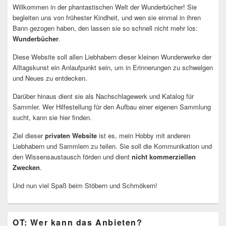
Willkommen in der phantastischen Welt der Wunderbücher! Sie
begleiten uns von frühester Kindheit, und wen sie einmal in ihren
Bann gezogen haben, den lassen sie so schnell nicht mehr los:
Wunderbücher
.
Diese Website soll allen Liebhabern dieser kleinen Wunderwerke der
Alltagskunst ein Anlaufpunkt sein, um in Erinnerungen zu schwelgen
und Neues zu entdecken.
Darüber hinaus dient sie als Nachschlagewerk und Katalog für
Sammler. Wer Hilfestellung für den Aufbau einer eigenen Sammlung
sucht, kann sie hier finden.
Ziel dieser
privaten Website
ist es, mein Hobby mit anderen
Liebhabern und Sammlern zu teilen. Sie soll die Kommunikation und
den Wissensaustausch förden und dient
nicht kommerziellen
Zwecken
.
Und nun viel Spaß beim Stöbern und Schmökern!
OT: Wer kann das Anbieten?