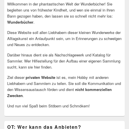
Willkommen in der phantastischen Welt der Wunderbücher! Sie
begleiten uns von frühester Kindheit, und wen sie einmal in ihren
Bann gezogen haben, den lassen sie so schnell nicht mehr los:
Wunderbücher
.
Diese Website soll allen Liebhabern dieser kleinen Wunderwerke der
Alltagskunst ein Anlaufpunkt sein, um in Erinnerungen zu schwelgen
und Neues zu entdecken.
Darüber hinaus dient sie als Nachschlagewerk und Katalog für
Sammler. Wer Hilfestellung für den Aufbau einer eigenen Sammlung
sucht, kann sie hier finden.
Ziel dieser
privaten Website
ist es, mein Hobby mit anderen
Liebhabern und Sammlern zu teilen. Sie soll die Kommunikation und
den Wissensaustausch förden und dient
nicht kommerziellen
Zwecken
.
Und nun viel Spaß beim Stöbern und Schmökern!
OT: Wer kann das Anbieten?