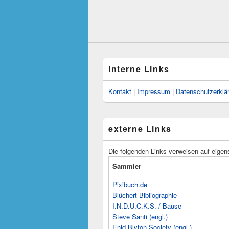
interne Links
Kontakt
|
Impressum
|
Datenschutzerklä
externe Links
Die folgenden Links verweisen auf eigen
Sammler
Pixibuch.de
Blüchert Bibliographie
I.N.D.U.C.K.S. / Bause
Steve Santi (engl.)
Enid Blyton Society (engl.)