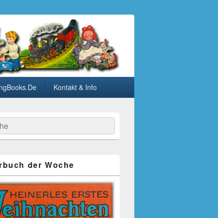
ngBooks.De
Kontakt & Info
he
rbuch der Woche