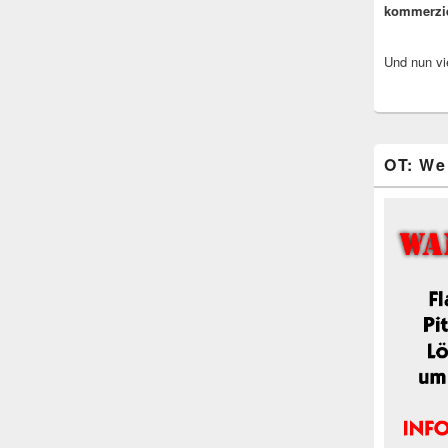
kommerzi
Und nun vi
OT: We