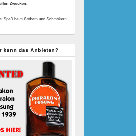
ellen Zwecken
.
el Spaß beim Stöbern und Schmökern!
r kann das Anbieten?