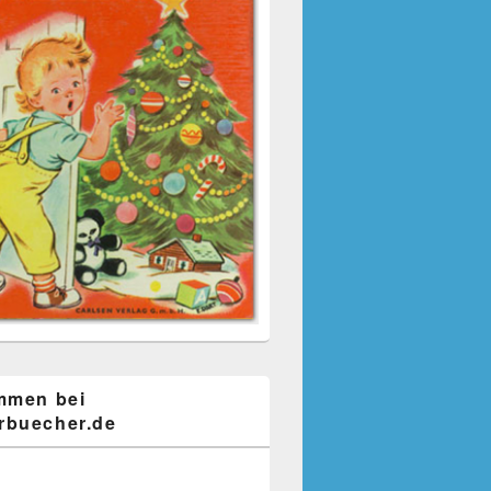
mmen bei
buecher.de