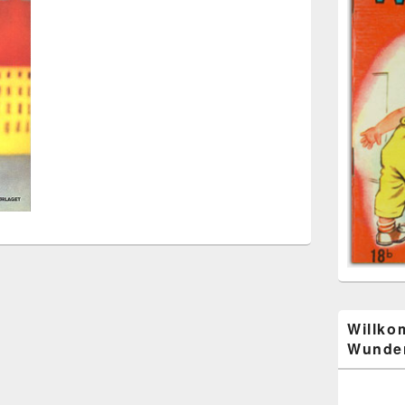
Willko
Wunder