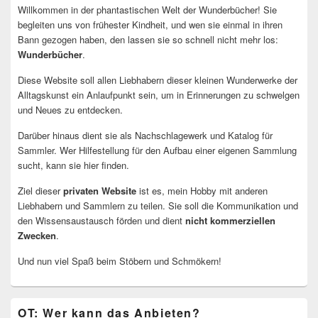
Willkommen in der phantastischen Welt der Wunderbücher! Sie
begleiten uns von frühester Kindheit, und wen sie einmal in ihren
Bann gezogen haben, den lassen sie so schnell nicht mehr los:
Wunderbücher
.
Diese Website soll allen Liebhabern dieser kleinen Wunderwerke der
Alltagskunst ein Anlaufpunkt sein, um in Erinnerungen zu schwelgen
und Neues zu entdecken.
Darüber hinaus dient sie als Nachschlagewerk und Katalog für
Sammler. Wer Hilfestellung für den Aufbau einer eigenen Sammlung
sucht, kann sie hier finden.
Ziel dieser
privaten Website
ist es, mein Hobby mit anderen
Liebhabern und Sammlern zu teilen. Sie soll die Kommunikation und
den Wissensaustausch förden und dient
nicht kommerziellen
Zwecken
.
Und nun viel Spaß beim Stöbern und Schmökern!
OT: Wer kann das Anbieten?