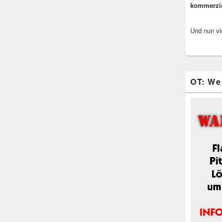
kommerzi
Und nun vi
OT: We