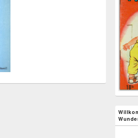
Willko
Wunder