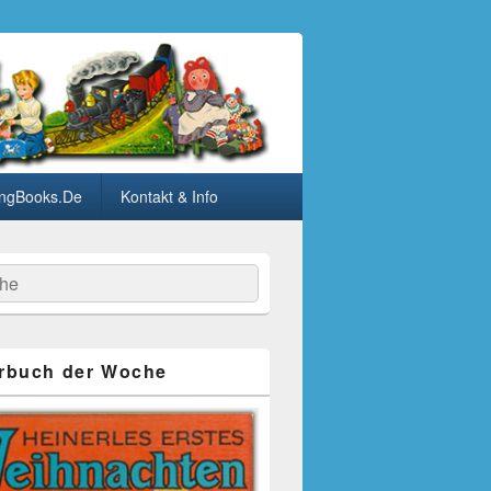
ngBooks.De
Kontakt & Info
he
rbuch der Woche