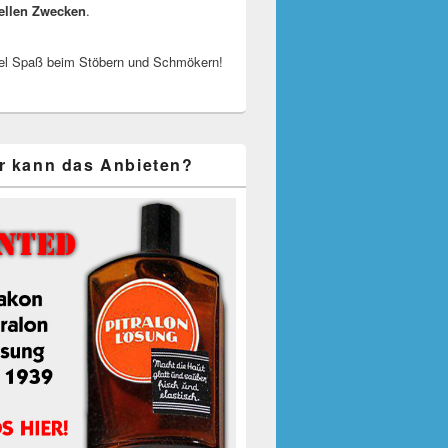
ellen Zwecken
.
el Spaß beim Stöbern und Schmökern!
r kann das Anbieten?