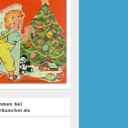
mmen bei
buecher.de