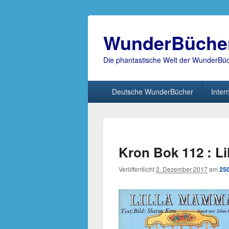
WunderBüche
Die phantastische Welt der WunderBü
Hauptmenü
Deutsche WunderBücher
Inter
Kron Bok 112 : L
Veröffentlicht
2. Dezember 2017
am
250