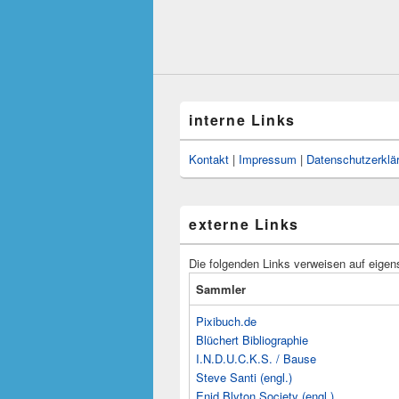
interne Links
Kontakt
|
Impressum
|
Datenschutzerklä
externe Links
Die folgenden Links verweisen auf eigen
Sammler
Pixibuch.de
Blüchert Bibliographie
I.N.D.U.C.K.S. / Bause
Steve Santi (engl.)
Enid Blyton Society (engl.)