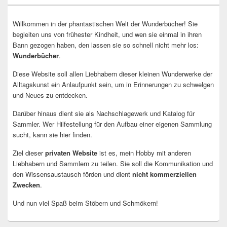
Willkommen in der phantastischen Welt der Wunderbücher! Sie
begleiten uns von frühester Kindheit, und wen sie einmal in ihren
Bann gezogen haben, den lassen sie so schnell nicht mehr los:
Wunderbücher
.
Diese Website soll allen Liebhabern dieser kleinen Wunderwerke der
Alltagskunst ein Anlaufpunkt sein, um in Erinnerungen zu schwelgen
und Neues zu entdecken.
Darüber hinaus dient sie als Nachschlagewerk und Katalog für
Sammler. Wer Hilfestellung für den Aufbau einer eigenen Sammlung
sucht, kann sie hier finden.
Ziel dieser
privaten Website
ist es, mein Hobby mit anderen
Liebhabern und Sammlern zu teilen. Sie soll die Kommunikation und
den Wissensaustausch förden und dient
nicht kommerziellen
Zwecken
.
Und nun viel Spaß beim Stöbern und Schmökern!