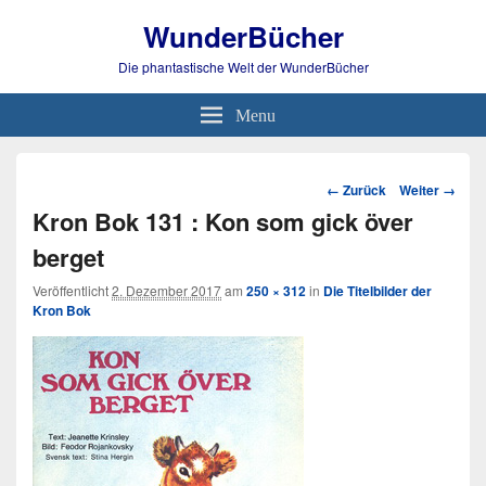
WunderBücher
Die phantastische Welt der WunderBücher
Menu
Bild-
← Zurück
Weiter →
Navigation
Kron Bok 131 : Kon som gick över
berget
Veröffentlicht
2. Dezember 2017
am
250 × 312
in
Die Titelbilder der
Kron Bok