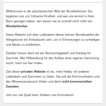
Willkommen in der phantastischen Welt der Wunderbücher! Sie
begleiten uns von frühester Kindheit, und wen sie einmal in ihren
Bann gezogen haben, den lassen sie so schnell nicht mehr los:
Wunderbücher
.
Diese Website soll allen Liebhabern dieser kleinen Wunderwerke der
Alltagskunst ein Anlaufpunkt sein, um in Erinnerungen zu schwelgen
und Neues zu entdecken.
Darüber hinaus dient sie als Nachschlagewerk und Katalog für
Sammler. Wer Hilfestellung für den Aufbau einer eigenen Sammlung
sucht, kann sie hier finden.
Ziel dieser
privaten Website
ist es, mein Hobby mit anderen
Liebhabern und Sammlern zu teilen. Sie soll die Kommunikation und
den Wissensaustausch förden und dient
nicht kommerziellen
Zwecken
.
Und nun viel Spaß beim Stöbern und Schmökern!