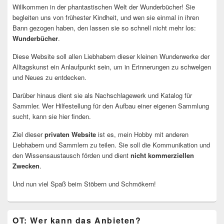
Willkommen in der phantastischen Welt der Wunderbücher! Sie
begleiten uns von frühester Kindheit, und wen sie einmal in ihren
Bann gezogen haben, den lassen sie so schnell nicht mehr los:
Wunderbücher
.
Diese Website soll allen Liebhabern dieser kleinen Wunderwerke der
Alltagskunst ein Anlaufpunkt sein, um in Erinnerungen zu schwelgen
und Neues zu entdecken.
Darüber hinaus dient sie als Nachschlagewerk und Katalog für
Sammler. Wer Hilfestellung für den Aufbau einer eigenen Sammlung
sucht, kann sie hier finden.
Ziel dieser
privaten Website
ist es, mein Hobby mit anderen
Liebhabern und Sammlern zu teilen. Sie soll die Kommunikation und
den Wissensaustausch förden und dient
nicht kommerziellen
Zwecken
.
Und nun viel Spaß beim Stöbern und Schmökern!
OT: Wer kann das Anbieten?