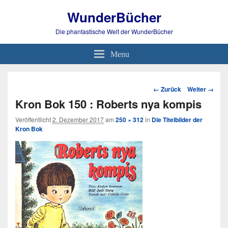
WunderBücher
Die phantastische Welt der WunderBücher
Menu
Bild-
← Zurück
Weiter →
Navigation
Kron Bok 150 : Roberts nya kompis
Veröffentlicht
2. Dezember 2017
am
250 × 312
in
Die Titelbilder der
Kron Bok