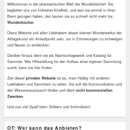
Willkommen in der phantastischen Welt der Wunderbücher! Sie
begleiten uns von frühester Kindheit, und wen sie einmal in ihren
Bann gezogen haben, den lassen sie so schnell nicht mehr los:
Wunderbücher
.
Diese Website soll allen Liebhabern dieser kleinen Wunderwerke der
Alltagskunst ein Anlaufpunkt sein, um in Erinnerungen zu schwelgen
und Neues zu entdecken.
Darüber hinaus dient sie als Nachschlagewerk und Katalog für
Sammler. Wer Hilfestellung für den Aufbau einer eigenen Sammlung
sucht, kann sie hier finden.
Ziel dieser
privaten Website
ist es, mein Hobby mit anderen
Liebhabern und Sammlern zu teilen. Sie soll die Kommunikation und
den Wissensaustausch förden und dient
nicht kommerziellen
Zwecken
.
Und nun viel Spaß beim Stöbern und Schmökern!
OT: Wer kann das Anbieten?