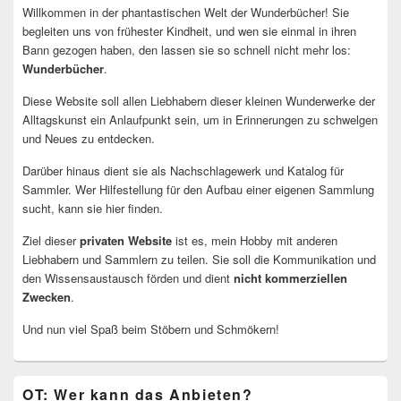
Willkommen in der phantastischen Welt der Wunderbücher! Sie
begleiten uns von frühester Kindheit, und wen sie einmal in ihren
Bann gezogen haben, den lassen sie so schnell nicht mehr los:
Wunderbücher
.
Diese Website soll allen Liebhabern dieser kleinen Wunderwerke der
Alltagskunst ein Anlaufpunkt sein, um in Erinnerungen zu schwelgen
und Neues zu entdecken.
Darüber hinaus dient sie als Nachschlagewerk und Katalog für
Sammler. Wer Hilfestellung für den Aufbau einer eigenen Sammlung
sucht, kann sie hier finden.
Ziel dieser
privaten Website
ist es, mein Hobby mit anderen
Liebhabern und Sammlern zu teilen. Sie soll die Kommunikation und
den Wissensaustausch förden und dient
nicht kommerziellen
Zwecken
.
Und nun viel Spaß beim Stöbern und Schmökern!
OT: Wer kann das Anbieten?