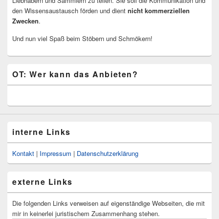
Liebhabern und Sammlern zu teilen. Sie soll die Kommunikation und
den Wissensaustausch förden und dient
nicht kommerziellen
Zwecken
.
Und nun viel Spaß beim Stöbern und Schmökern!
OT: Wer kann das Anbieten?
interne Links
Kontakt
|
Impressum
|
Datenschutzerklärung
externe Links
Die folgenden Links verweisen auf eigenständige Webseiten, die mit
mir in keinerlei juristischem Zusammenhang stehen.