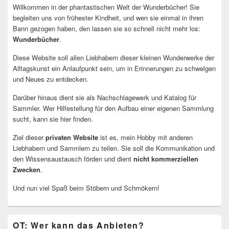
Willkommen in der phantastischen Welt der Wunderbücher! Sie
begleiten uns von frühester Kindheit, und wen sie einmal in ihren
Bann gezogen haben, den lassen sie so schnell nicht mehr los:
Wunderbücher
.
Diese Website soll allen Liebhabern dieser kleinen Wunderwerke der
Alltagskunst ein Anlaufpunkt sein, um in Erinnerungen zu schwelgen
und Neues zu entdecken.
Darüber hinaus dient sie als Nachschlagewerk und Katalog für
Sammler. Wer Hilfestellung für den Aufbau einer eigenen Sammlung
sucht, kann sie hier finden.
Ziel dieser
privaten Website
ist es, mein Hobby mit anderen
Liebhabern und Sammlern zu teilen. Sie soll die Kommunikation und
den Wissensaustausch förden und dient
nicht kommerziellen
Zwecken
.
Und nun viel Spaß beim Stöbern und Schmökern!
OT: Wer kann das Anbieten?