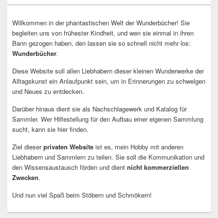
Willkommen in der phantastischen Welt der Wunderbücher! Sie
begleiten uns von frühester Kindheit, und wen sie einmal in ihren
Bann gezogen haben, den lassen sie so schnell nicht mehr los:
Wunderbücher
.
Diese Website soll allen Liebhabern dieser kleinen Wunderwerke der
Alltagskunst ein Anlaufpunkt sein, um in Erinnerungen zu schwelgen
und Neues zu entdecken.
Darüber hinaus dient sie als Nachschlagewerk und Katalog für
Sammler. Wer Hilfestellung für den Aufbau einer eigenen Sammlung
sucht, kann sie hier finden.
Ziel dieser
privaten Website
ist es, mein Hobby mit anderen
Liebhabern und Sammlern zu teilen. Sie soll die Kommunikation und
den Wissensaustausch förden und dient
nicht kommerziellen
Zwecken
.
Und nun viel Spaß beim Stöbern und Schmökern!