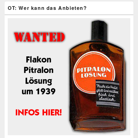
OT: Wer kann das Anbieten?