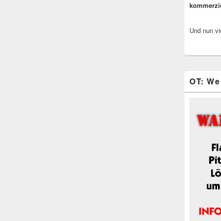
kommerzi
Und nun vi
OT: We