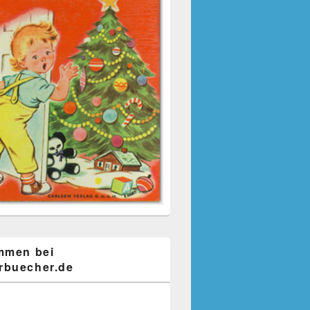
mmen bei
buecher.de