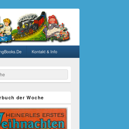
ngBooks.De
Kontakt & Info
he
rbuch der Woche