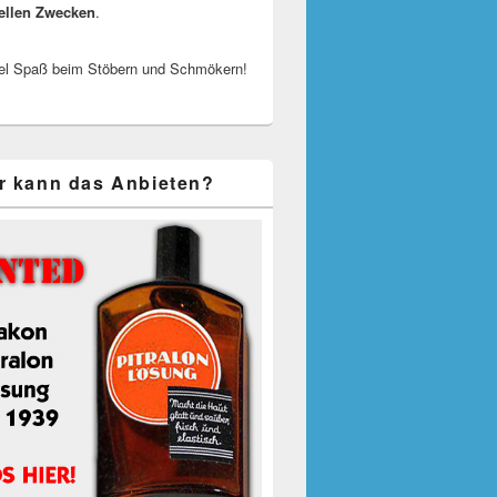
ellen Zwecken
.
el Spaß beim Stöbern und Schmökern!
r kann das Anbieten?