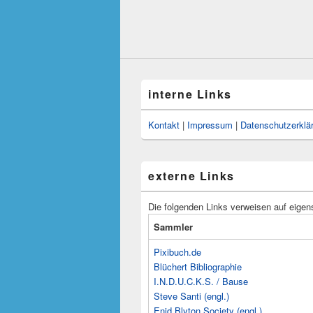
interne Links
Kontakt
|
Impressum
|
Datenschutzerklä
externe Links
Die folgenden Links verweisen auf eigen
Sammler
Pixibuch.de
Blüchert Bibliographie
I.N.D.U.C.K.S. / Bause
Steve Santi (engl.)
Enid Blyton Society (engl.)