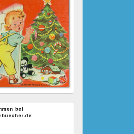
mmen bei
buecher.de