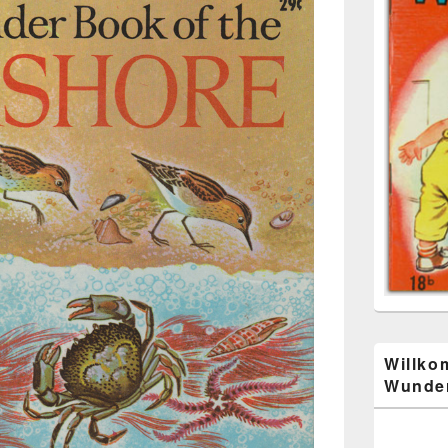
Willko
Wunder