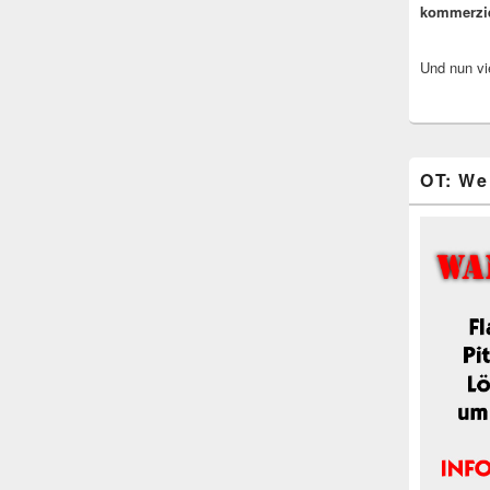
kommerzi
Und nun vi
OT: We