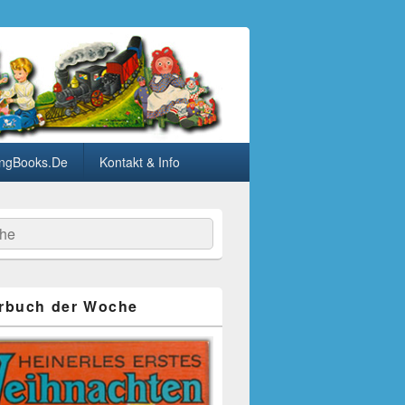
ngBooks.De
Kontakt & Info
he
rbuch der Woche