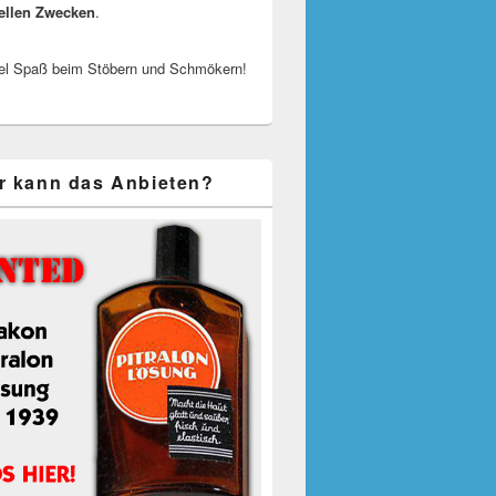
ellen Zwecken
.
el Spaß beim Stöbern und Schmökern!
r kann das Anbieten?