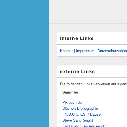
interne Links
Kontakt
|
Impressum
|
Datenschutzerklä
externe Links
Die folgenden Links verweisen auf eigen
Sammler
Pixibuch.de
Blüchert Bibliographie
I.N.D.U.C.K.S. / Bause
Steve Santi (engl.)
Enid Blyton Society (engl.)