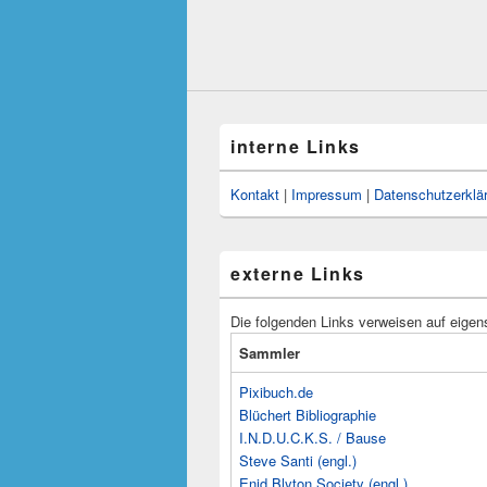
interne Links
Kontakt
|
Impressum
|
Datenschutzerklä
externe Links
Die folgenden Links verweisen auf eigen
Sammler
Pixibuch.de
Blüchert Bibliographie
I.N.D.U.C.K.S. / Bause
Steve Santi (engl.)
Enid Blyton Society (engl.)