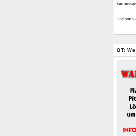
kommerzi
Und nun vi
OT: We