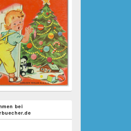
mmen bei
buecher.de