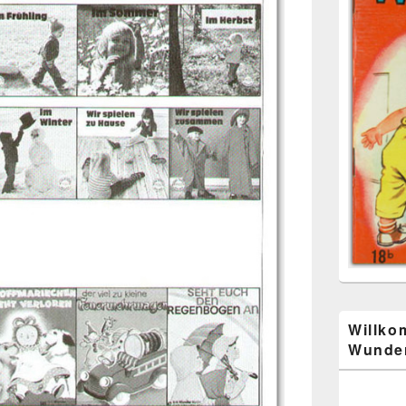
Willko
Wunder