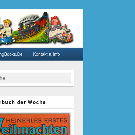
ngBooks.De
Kontakt & Info
he
rbuch der Woche