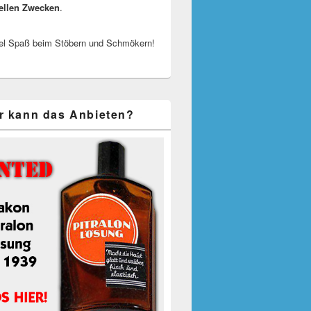
ellen Zwecken
.
el Spaß beim Stöbern und Schmökern!
r kann das Anbieten?