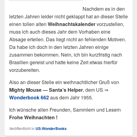
Nachdem es in den
letzten Jahren leider nicht geklappt hat an dieser Stelle
einen tollen alten
Weihnachtskalender
vorzustellen,
muss ich auch dieses Jahr dem Vorhaben eine
Absage erteilen. Das liegt nicht an fehlenden Motiven.
Da habe ich doch in den letzten Jahren einige
zusammen bekommen. Nein, ich bin kurzfristig nach
Brasilien gereist und hatte keine Zeit etwas hierfür
vorzubereiten.
Also an dieser Stelle ein weihnachtlicher Gruß von
Mighty Mouse — Santa’s Helper
, dem US ⇒
Wonderbook 662
aus dem Jahr 1955.
Ich wünsche allen Freunden, Sammlern und Lesern
Frohe Weihnachten !
Veröffentlicht in
US-WonderBooks