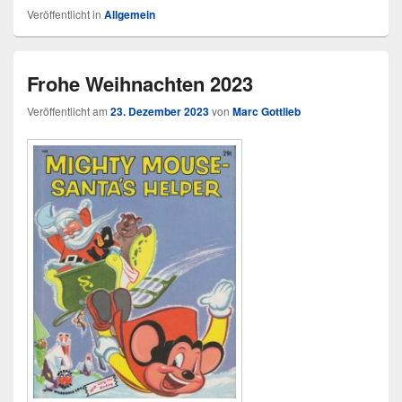
Veröffentlicht in
Allgemein
Frohe Weihnachten 2023
Veröffentlicht am
23. Dezember 2023
von
Marc Gottlieb