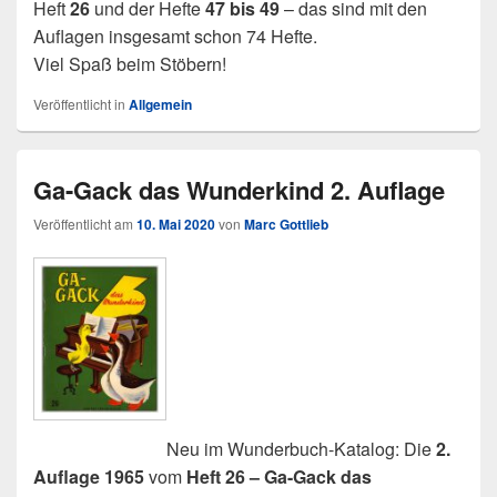
Heft
26
und der Hefte
47 bis 49
– das sind mit den
Auflagen insgesamt schon 74 Hefte.
Viel Spaß beim Stöbern!
Veröffentlicht in
Allgemein
Ga-Gack das Wunderkind 2. Auflage
Veröffentlicht am
10. Mai 2020
von
Marc Gottlieb
Neu im Wunderbuch-Katalog: Die
2.
Auflage 1965
vom
Heft 26 – Ga-Gack das