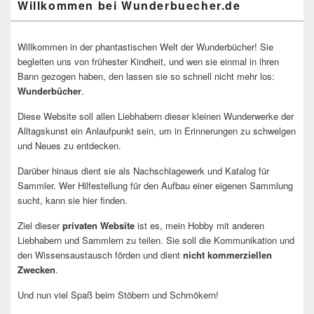
Willkommen bei Wunderbuecher.de
Willkommen in der phantastischen Welt der Wunderbücher! Sie
begleiten uns von frühester Kindheit, und wen sie einmal in ihren
Bann gezogen haben, den lassen sie so schnell nicht mehr los:
Wunderbücher
.
Diese Website soll allen Liebhabern dieser kleinen Wunderwerke der
Alltagskunst ein Anlaufpunkt sein, um in Erinnerungen zu schwelgen
und Neues zu entdecken.
Darüber hinaus dient sie als Nachschlagewerk und Katalog für
Sammler. Wer Hilfestellung für den Aufbau einer eigenen Sammlung
sucht, kann sie hier finden.
Ziel dieser
privaten Website
ist es, mein Hobby mit anderen
Liebhabern und Sammlern zu teilen. Sie soll die Kommunikation und
den Wissensaustausch förden und dient
nicht kommerziellen
Zwecken
.
Und nun viel Spaß beim Stöbern und Schmökern!