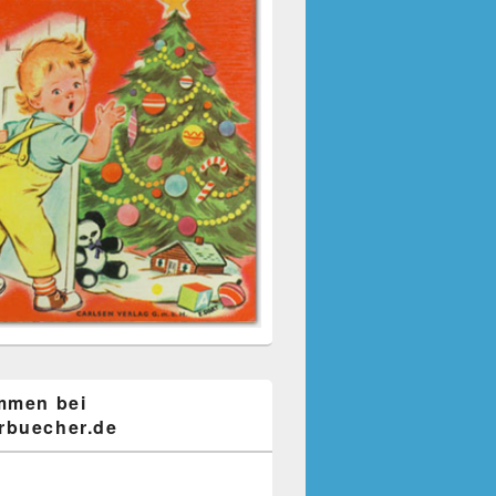
mmen bei
buecher.de