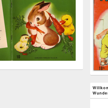
Willko
Wunder