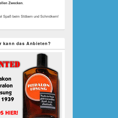
ellen Zwecken
.
el Spaß beim Stöbern und Schmökern!
r kann das Anbieten?