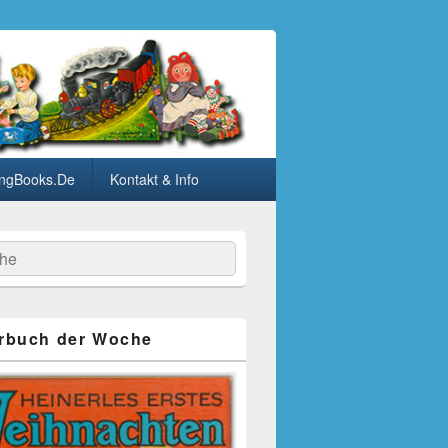
ngBooks.De
Kontakt & Info
he
rbuch der Woche