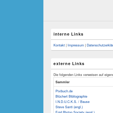
interne Links
Kontakt
|
Impressum
|
Datenschutzerklä
externe Links
Die folgenden Links verweisen auf eigen
Sammler
Pixibuch.de
Blüchert Bibliographie
I.N.D.U.C.K.S. / Bause
Steve Santi (engl.)
Enid Blyton Society (engl.)