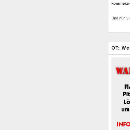
kommerzi
Und nun vi
OT: We