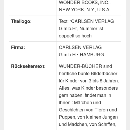
WONDER BOOKS, INC.,
NEW YORK, N.Y., U.S.A.
Titellogo:
Text: “CARLSEN VERLAG
G.m.b.H”, Nummer ist
doppelt so hoch
Firma:
CARLSEN VERLAG
G.m.b.H • HAMBURG
Rückseitentext:
WUNDER-BÜCHER sind
herrliche bunte Bilderbücher
für Kinder von 3 bis 8 Jahren.
Alles, was Kinder besonders
gern haben, findet man in
ihnen : Märchen und
Geschichten von Tieren und
Puppen, von kleinen Jungen
und Mädchen, von Schiffen,