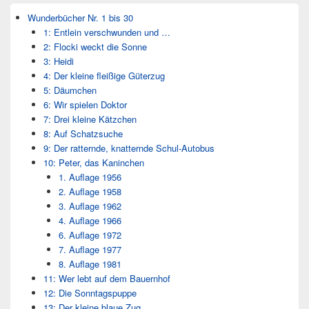
Wunderbücher Nr. 1 bis 30
1: Entlein verschwunden und …
2: Flocki weckt die Sonne
3: Heidi
4: Der kleine fleißige Güterzug
5: Däumchen
6: Wir spielen Doktor
7: Drei kleine Kätzchen
8: Auf Schatzsuche
9: Der ratternde, knatternde Schul-Autobus
10: Peter, das Kaninchen
1. Auflage 1956
2. Auflage 1958
3. Auflage 1962
4. Auflage 1966
6. Auflage 1972
7. Auflage 1977
8. Auflage 1981
11: Wer lebt auf dem Bauernhof
12: Die Sonntagspuppe
13: Der kleine blaue Zug