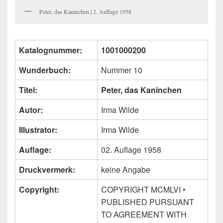
Peter, das Kaninchen | 2. Auflage 1958
Katalognummer:
1001000200
Wunderbuch:
Nummer 10
Titel:
Peter, das Kaninchen
Autor:
Irma Wilde
Illustrator:
Irma Wilde
Auflage:
02. Auflage 1958
Druckvermerk:
keine Angabe
Copyright:
COPYRIGHT MCMLVI •
PUBLISHED PURSUANT
TO AGREEMENT WITH