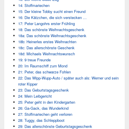
14: Stoffmariechen
15: Der kleine Tobby sucht einen Freund
16: Die Kätzchen, die sich verstecken …
17: Peter Langohrs erster Frühling
18: Das schönste Weihnachtsgeschenk
18a: Das schönste Weihnachtsgeschenk
18b: Heinerles erstes Weihnachten
18c: Das allerschönste Geschenk
18d: Michaels Weihnachtswunsch
19: 9 treue Freunde
20: Im Raumschiff zum Mond
21: Peter, das schwarze Fohlen
22: Das Wipp-Wupp-Auto / später auch als: Werner und sein
roter Kipper
23: Das Geburtstagsgeschenk
24: Mein Leibgericht
25: Peter geht in den Kindergarten
26: Ga-Gack, das Wunderkind
27: Stoffmariechen geht verloren
28: Tuggy, das Schleppboot
29: Das allerschönste Geburtstagsgeschenk