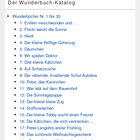
Der Wunderbuch-Katalog
Wunderbücher Nr. 1 bis 30
1: Entlein verschwunden und …
2: Flocki weckt die Sonne
3: Heidi
4: Der kleine fleißige Güterzug
5: Däumchen
6: Wir spielen Doktor
7: Drei kleine Kätzchen
8: Auf Schatzsuche
9: Der ratternde, knatternde Schul-Autobus
10: Peter, das Kaninchen
11: Wer lebt auf dem Bauernhof
12: Die Sonntagspuppe
13: Der kleine blaue Zug
14: Stoffmariechen
15: Der kleine Tobby sucht einen Freund
16: Die Kätzchen, die sich verstecken …
17: Peter Langohrs erster Frühling
18: Das schönste Weihnachtsgeschenk