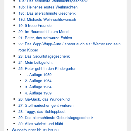
18a: Das schönste Weihnachtsgeschenk
18b: Heinerles erstes Weihnachten
18c: Das allerschönste Geschenk
18d: Michaels Weihnachtswunsch
19: 9 treue Freunde
20: Im Raumschiff zum Mond
21: Peter, das schwarze Fohlen
22: Das Wipp-Wupp-Auto / später auch als: Werner und sein
roter Kipper
23: Das Geburtstagsgeschenk
24: Mein Leibgericht
25: Peter geht in den Kindergarten
1. Auflage 1959
2. Auflage 1964
3. Auflage 1964
4. Auflage 1969
26: Ga-Gack, das Wunderkind
27: Stoffmariechen geht verloren
28: Tuggy, das Schleppboot
29: Das allerschönste Geburtstagsgeschenk
30: Alles wächst und blüht
Wunderbücher Nr. 31 bis 60