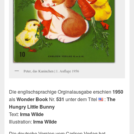
Peter, das Kaninchen | 1. Auflage 1956
Die englischsprachige Orginalausgabe erschien
1950
als
Wonder Book
Nr.
531
unter dem Titel
:
The
Hungry Little Bunny
Text:
Irma Wilde
Illustration:
Irma Wilde
Die deutsche Version vom Carlsen Verlag hat