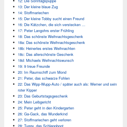
12: Die Sonntagspuppe
13: Der kleine blaue Zug
14: Stoffmariechen
15: Der kleine Tobby sucht einen Freund
16: Die Kätzchen, die sich verstecken …
17: Peter Langohrs erster Frühling
18: Das schönste Weihnachtsgeschenk
18a: Das schönste Weihnachtsgeschenk
18b: Heinerles erstes Weihnachten
18c: Das allerschönste Geschenk
18d: Michaels Weihnachtswunsch
19: 9 treue Freunde
20: Im Raumschiff zum Mond
21: Peter, das schwarze Fohlen
22: Das Wipp-Wupp-Auto / später auch als: Werner und sein
roter Kipper
23: Das Geburtstagsgeschenk
24: Mein Leibgericht
25: Peter geht in den Kindergarten
26: Ga-Gack, das Wunderkind
27: Stoffmariechen geht verloren
28: Tuggy, das Schleppboot