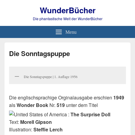
WunderBücher
Die phantastische Welt der WunderBücher
Menu
Die Sonntagspuppe
Die Sonntagspuppe | 1. Auflage 1956
Die englischsprachige Orginalausgabe erschien
1949
als
Wonder Book
Nr.
519
unter dem Titel
:
The Surprise Doll
Text:
Morell Gipson
Illustration:
Steffie Lerch