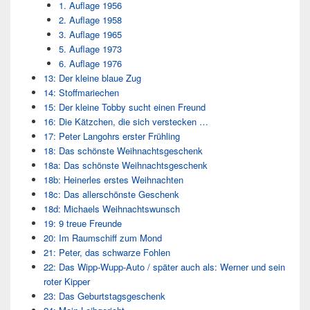
1. Auflage 1956
2. Auflage 1958
3. Auflage 1965
5. Auflage 1973
6. Auflage 1976
13: Der kleine blaue Zug
14: Stoffmariechen
15: Der kleine Tobby sucht einen Freund
16: Die Kätzchen, die sich verstecken …
17: Peter Langohrs erster Frühling
18: Das schönste Weihnachtsgeschenk
18a: Das schönste Weihnachtsgeschenk
18b: Heinerles erstes Weihnachten
18c: Das allerschönste Geschenk
18d: Michaels Weihnachtswunsch
19: 9 treue Freunde
20: Im Raumschiff zum Mond
21: Peter, das schwarze Fohlen
22: Das Wipp-Wupp-Auto / später auch als: Werner und sein
roter Kipper
23: Das Geburtstagsgeschenk