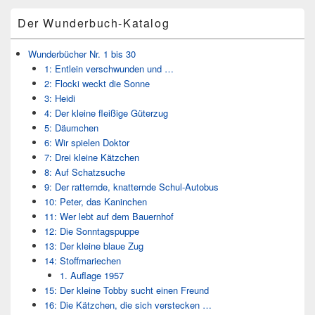
Bereich
Der Wunderbuch-Katalog
Wunderbücher Nr. 1 bis 30
1: Entlein verschwunden und …
2: Flocki weckt die Sonne
3: Heidi
4: Der kleine fleißige Güterzug
5: Däumchen
6: Wir spielen Doktor
7: Drei kleine Kätzchen
8: Auf Schatzsuche
9: Der ratternde, knatternde Schul-Autobus
10: Peter, das Kaninchen
11: Wer lebt auf dem Bauernhof
12: Die Sonntagspuppe
13: Der kleine blaue Zug
14: Stoffmariechen
1. Auflage 1957
15: Der kleine Tobby sucht einen Freund
16: Die Kätzchen, die sich verstecken …