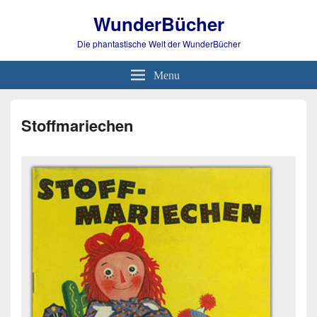
WunderBücher
Die phantastische Welt der WunderBücher
Menu
Stoffmariechen