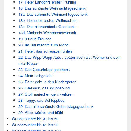
17: Peter Langohrs erster Frühling
18: Das schönste Weihnachtsgeschenk
18a: Das schönste Weihnachtsgeschenk
18b: Heinerles erstes Weihnachten
18c: Das allerschönste Geschenk
18d: Michaels Weihnachtswunsch
19: 9 treue Freunde
20: Im Raumschiff zum Mond
21: Peter, das schwarze Fohlen
22: Das Wipp-Wupp-Auto / später auch als: Werner und sein
roter Kipper
23: Das Geburtstagsgeschenk
24: Mein Leibgericht
25: Peter geht in den Kindergarten
26: Ga-Gack, das Wunderkind
27: Stoffmariechen geht verloren
28: Tuggy, das Schleppboot
29: Das allerschönste Geburtstagsgeschenk
30: Alles wächst und blüht
Wunderbücher Nr. 31 bis 60
Wunderbücher Nr. 61 bis 90
Wunderbücher Nr. 91 bis 120