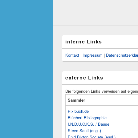
interne Links
Kontakt
|
Impressum
|
Datenschutzerklä
externe Links
Die folgenden Links verweisen auf eigen
Sammler
Pixibuch.de
Blüchert Bibliographie
I.N.D.U.C.K.S. / Bause
Steve Santi (engl.)
Enid Blyton Society (engl.)