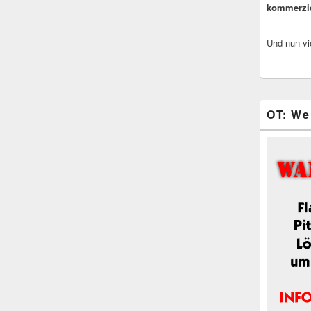
kommerzi
Und nun vi
OT: We