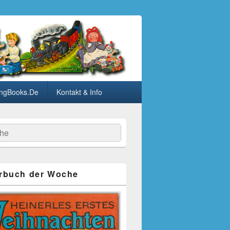
ngBooks.De
Kontakt & Info
he
rbuch der Woche