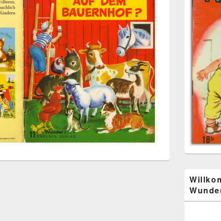
Willko
Wunder