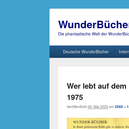
WunderBüche
Die phantastische Welt der WunderBü
Hauptmenü
Deutsche WunderBücher
Inter
Wer lebt auf dem 
1975
Veröffentlicht
20. Mai 2020
am
2560 × 