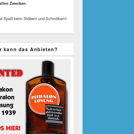
ellen Zwecken
.
el Spaß beim Stöbern und Schmökern!
r kann das Anbieten?