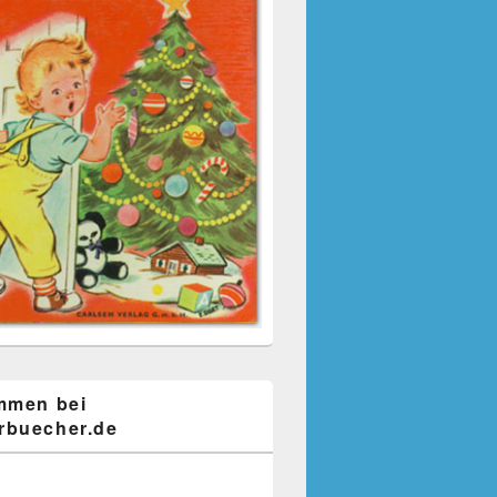
mmen bei
buecher.de