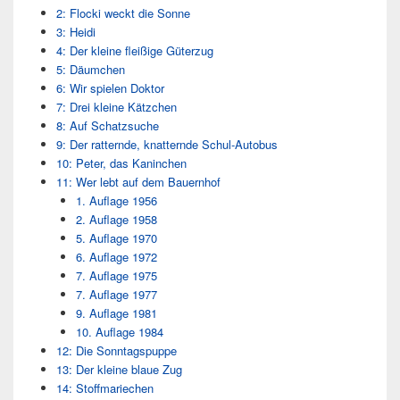
2: Flocki weckt die Sonne
3: Heidi
4: Der kleine fleißige Güterzug
5: Däumchen
6: Wir spielen Doktor
7: Drei kleine Kätzchen
8: Auf Schatzsuche
9: Der ratternde, knatternde Schul-Autobus
10: Peter, das Kaninchen
11: Wer lebt auf dem Bauernhof
1. Auflage 1956
2. Auflage 1958
5. Auflage 1970
6. Auflage 1972
7. Auflage 1975
7. Auflage 1977
9. Auflage 1981
10. Auflage 1984
12: Die Sonntagspuppe
13: Der kleine blaue Zug
14: Stoffmariechen