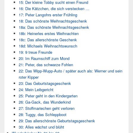
15: Der kleine Tobby sucht einen Freund
16: Die Kätzchen, die sich verstecken …
17: Peter Langohrs erster Frühling
18: Das schönste Weihnachtsgeschenk
18a: Das schönste Weihnachtsgeschenk
18b: Heinerles erstes Weihnachten
18c: Das allerschönste Geschenk
18d: Michaels Weihnachtswunsch
19: 9 treue Freunde
20: Im Raumschiff zum Mond
21: Peter, das schwarze Fohlen
22: Das Wipp-Wupp-Auto / später auch als: Werner und sein
roter Kipper
23: Das Geburtstagsgeschenk
24: Mein Leibgericht
25: Peter geht in den Kindergarten
26: Ga-Gack, das Wunderkind
27: Stoffmariechen geht verloren
28: Tuggy, das Schleppboot
29: Das allerschönste Geburtstagsgeschenk
30: Alles wächst und blüht