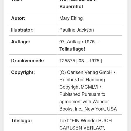
Bauernhof
Autor:
Mary Elting
Illustrator:
Pauline Jackson
Auflage:
07. Auflage 1975 –
Teilauflage!
Druckvermerk:
125875 [ 08 – 1975 ]
Copyright:
(C) Carlsen Verlag GmbH •
Reinbek bei Hamburg
Copyright MCMLVI •
Published Pursuant to
agreement with Wonder
Books, Inc., New York, USA
Titellogo:
Text: “EIN Wunder BUCH
CARLSEN VERLAG”,